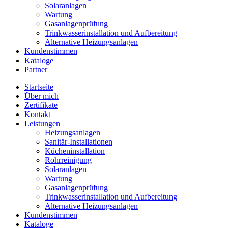
Solaranlagen
Wartung
Gasanlagenprüfung
Trinkwasserinstallation und Aufbereitung
Alternative Heizungsanlagen
Kundenstimmen
Kataloge
Partner
Startseite
Über mich
Zertifikate
Kontakt
Leistungen
Heizungsanlagen
Sanitär-Installationen
Kücheninstallation
Rohrreinigung
Solaranlagen
Wartung
Gasanlagenprüfung
Trinkwasserinstallation und Aufbereitung
Alternative Heizungsanlagen
Kundenstimmen
Kataloge