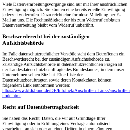
Viele Datenverarbeitungsvorgänge sind nur mit Ihrer ausdrücklichen
Einwilligung möglich. Sie können eine bereits erteilte Einwilligung
jederzeit widerrufen. Dazu reicht eine formlose Mitteilung per E-
Mail an uns. Die Rechtmäßigkeit der bis zum Widerruf erfolgten
Datenverarbeitung bleibt vom Widerruf unberührt.
Beschwerderecht bei der zuständigen
Aufsichtsbehörde
Im Falle datenschutzrechtlicher Verstöße steht dem Betroffenen ein
Beschwerderecht bei der zuständigen Aufsichtsbehörde zu.
Zuständige Aufsichtsbehörde in datenschutzrechtlichen Fragen ist
der Landesdatenschutzbeauftragte des Bundeslandes, in dem unser
Unternehmen seinen Sitz hat. Eine Liste der
Datenschutzbeauftragten sowie deren Kontaktdaten können
folgendem Link entnommen werden:
https://www.bfdi.bund.de/DE/Infothek/Anschriften_Links/anschriften
node.html
.
Recht auf Datenübertragbarkeit
Sie haben das Recht, Daten, die wir auf Grundlage Ihrer
Einwilligung oder in Erfüllung eines Vertrags automatisiert
verarbeiten, an sich oder an einen Dritten in einem gängigen,