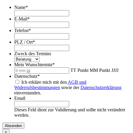
Name
*
E-Mail
*
Telefon
*
PLZ / Ort
*
Zweck des Termins
Mein Wunschtermin
*
TT Punkt MM Punkt JJJJ
Datenschutz
*
Ich erkläre mich mit den
AGB und
Widerrufsbestimmungen
sowie der
Datenschutzerklärung
einverstanden.
Email
Dieses Feld dient zur Validierung und sollte nicht verändert
werden.
×