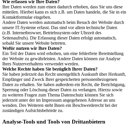
Wie erfassen wir Ihre Daten?
Ihre Daten werden zum einen dadurch erhoben, dass Sie uns diese
mitteilen. Hierbei kann es sich z.B. um Daten handeln, die Sie in ein
Kontaktformular eingeben.
Andere Daten werden automatisch beim Besuch der Website durch
unsere IT-Systeme erfasst. Das sind vor allem technische Daten
(z.B. Internetbrowser, Betriebssystem oder Uhrzeit des
Seitenaufrufs). Die Erfassung dieser Daten erfolgt automatisch,
sobald Sie unsere Website betreten.
Wofür nutzen wir Ihre Daten?
Ein Teil der Daten wird erhoben, um eine fehlerfreie Bereitstellung
der Website zu gewährleisten. Andere Daten können zur Analyse
Ihres Nutzerverhaltens verwendet werden.
Welche Rechte haben Sie bezüglich Ihrer Daten?
Sie haben jederzeit das Recht unentgeltlich Auskunft über Herkunft,
Empfänger und Zweck Ihrer gespeicherten personenbezogenen
Daten zu erhalten. Sie haben außerdem ein Recht, die Berichtigung,
Sperrung oder Löschung dieser Daten zu verlangen. Hierzu sowie
zu weiteren Fragen zum Thema Datenschutz können Sie sich
jederzeit unter der im Impressum angegebenen Adresse an uns
wenden. Des Weiteren steht Ihnen ein Beschwerderecht bei der
zuständigen Aufsichtsbehörde zu.
Analyse-Tools und Tools von Drittanbietern