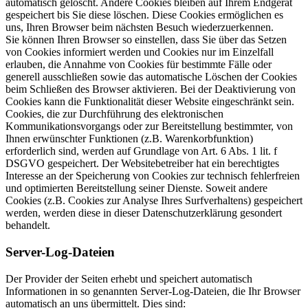
automatisch gelöscht. Andere Cookies bleiben auf Ihrem Endgerät
gespeichert bis Sie diese löschen. Diese Cookies ermöglichen es
uns, Ihren Browser beim nächsten Besuch wiederzuerkennen.
Sie können Ihren Browser so einstellen, dass Sie über das Setzen
von Cookies informiert werden und Cookies nur im Einzelfall
erlauben, die Annahme von Cookies für bestimmte Fälle oder
generell ausschließen sowie das automatische Löschen der Cookies
beim Schließen des Browser aktivieren. Bei der Deaktivierung von
Cookies kann die Funktionalität dieser Website eingeschränkt sein.
Cookies, die zur Durchführung des elektronischen
Kommunikationsvorgangs oder zur Bereitstellung bestimmter, von
Ihnen erwünschter Funktionen (z.B. Warenkorbfunktion)
erforderlich sind, werden auf Grundlage von Art. 6 Abs. 1 lit. f
DSGVO gespeichert. Der Websitebetreiber hat ein berechtigtes
Interesse an der Speicherung von Cookies zur technisch fehlerfreien
und optimierten Bereitstellung seiner Dienste. Soweit andere
Cookies (z.B. Cookies zur Analyse Ihres Surfverhaltens) gespeichert
werden, werden diese in dieser Datenschutzerklärung gesondert
behandelt.
Server-Log-Dateien
Der Provider der Seiten erhebt und speichert automatisch
Informationen in so genannten Server-Log-Dateien, die Ihr Browser
automatisch an uns übermittelt. Dies sind: