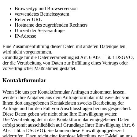
Browsertyp und Browserversion
verwendetes Betriebssystem
Referrer URL
Hostname des zugreifenden Rechners
Uhrzeit der Serveranfrage
IP-Adresse
Eine Zusammenführung dieser Daten mit anderen Datenquellen
wird nicht vorgenommen.
Grundlage für die Datenverarbeitung ist Art. 6 Abs. 1 lit. f DSGVO,
der die Verarbeitung von Daten zur Erfüllung eines Vertrags oder
vorvertraglicher Maßnahmen gestattet.
Kontaktformular
Wenn Sie uns per Kontaktformular Anfragen zukommen lassen,
werden Ihre Angaben aus dem Anfrageformular inklusive der von
Ihnen dort angegebenen Kontaktdaten zwecks Bearbeitung der
Anfrage und für den Fall von Anschlussfragen bei uns gespeichert.
Diese Daten geben wir nicht ohne Ihre Einwilligung weiter.
Die Verarbeitung der in das Kontaktformular eingegebenen Daten
erfolgt somit ausschließlich auf Grundlage Ihrer Einwilligung (Art. 6
Abs. 1 lit. a DSGVO). Sie können diese Einwilligung jederzeit
widerrufen. Dazu reicht eine formlose Mitteilung per E-Mail an uns.