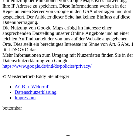
Zur Nutzung der Funktionen von Google Maps ist es notwendig,
Ihre IP Adresse zu speichern. Diese Informationen werden in der
Regel an einen Server von Google in den USA übertragen und dort
gespeichert. Der Anbieter dieser Seite hat keinen Einfluss auf diese
Datenübertragung.
Die Nutzung von Google Maps erfolgt im Interesse einer
ansprechenden Darstellung unserer Online-Angebote und an einer
leichten Auffindbarkeit der von uns auf der Website angegebenen
Orte. Dies stellt ein berechtigtes Interesse im Sinne von Art. 6 Abs. 1
lit. f DSGVO dar.
Mehr Informationen zum Umgang mit Nutzerdaten finden Sie in der
Datenschutzerklärung von Google:
https://www.google.de/intl/de/policies/privacy/
.
© Meisterbetrieb Eddy Steinberger
AGB u. Widerruf
Datenschutzerklärung
Impressum
bottombar