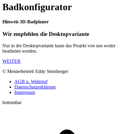
Badkonfigurator
Hinweis 3D-Badplaner
Wir empfehlen die Desktopvariante
Nur in der Desktopvariante kann das Projekt von uns weiter
bearbeitet werden.
WEITER
© Meisterbetrieb Eddy Steinberger
AGB u. Widerruf
Datenschutzerklärung
Impressum
bottombar
t
T