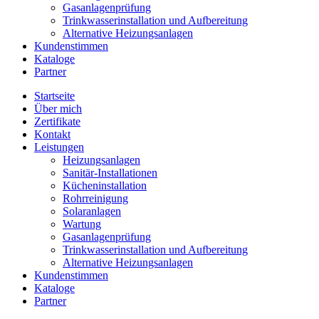
Gasanlagenprüfung
Trinkwasserinstallation und Aufbereitung
Alternative Heizungsanlagen
Kundenstimmen
Kataloge
Partner
Startseite
Über mich
Zertifikate
Kontakt
Leistungen
Heizungsanlagen
Sanitär-Installationen
Kücheninstallation
Rohrreinigung
Solaranlagen
Wartung
Gasanlagenprüfung
Trinkwasserinstallation und Aufbereitung
Alternative Heizungsanlagen
Kundenstimmen
Kataloge
Partner