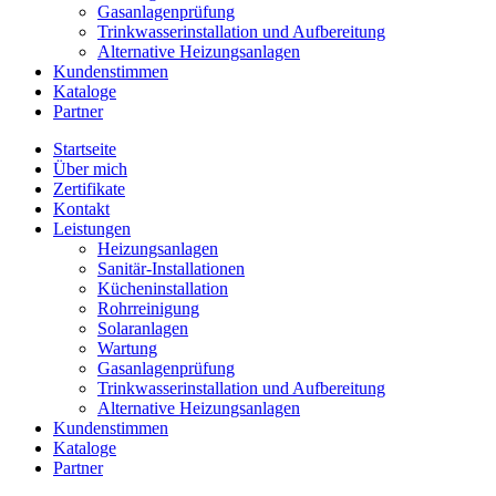
Gasanlagenprüfung
Trinkwasserinstallation und Aufbereitung
Alternative Heizungsanlagen
Kundenstimmen
Kataloge
Partner
Startseite
Über mich
Zertifikate
Kontakt
Leistungen
Heizungsanlagen
Sanitär-Installationen
Kücheninstallation
Rohrreinigung
Solaranlagen
Wartung
Gasanlagenprüfung
Trinkwasserinstallation und Aufbereitung
Alternative Heizungsanlagen
Kundenstimmen
Kataloge
Partner