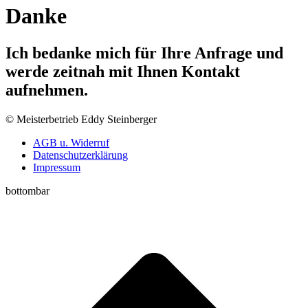
Danke
Ich bedanke mich für Ihre Anfrage und
werde zeitnah mit Ihnen Kontakt
aufnehmen.
© Meisterbetrieb Eddy Steinberger
AGB u. Widerruf
Datenschutzerklärung
Impressum
bottombar
t
T